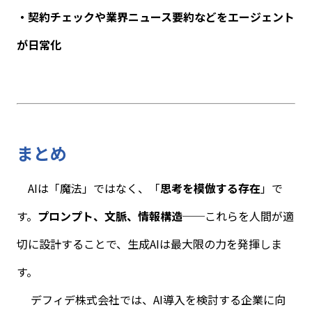
・契約チェックや業界ニュース要約などをエージェント
が日常化
まとめ
AI
は「魔法」ではなく、「
思考を模倣する存在
」で
す。
プロンプト、文脈、情報構造
──これらを人間が適
切に設計することで、生成AIは最大限の力を発揮しま
す。
デフィデ株式会社では、AI導入を検討する企業に向