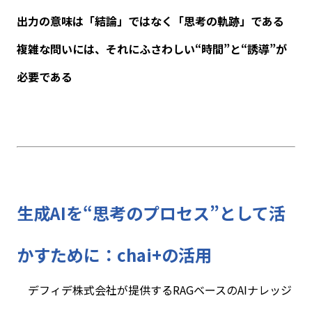
出力の意味は「結論」ではなく「思考の軌跡」である
複雑な問いには、それにふさわしい“時間”と“誘導”が
必要である
生成
AI
を“思考のプロセス”として活
かすために：
chai+
の活用
デフィデ株式会社が提供する
RAG
ベースの
AI
ナレッジ