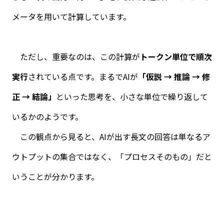
メータを用いて計算しています。
ただし、重要なのは、この計算が
トークン単位で順次
実行
されている点です。まるでAIが
「仮説 → 推論 → 修
正 → 結論」
といった思考を、小さな単位で繰り返して
いるかのようです。
この観点から見ると、
AI
が出す長文の回答は単なるア
ウトプットの集合ではなく、「プロセスそのもの」だと
いうことが分かります。