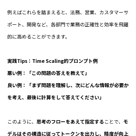
例えばこれらを踏まえると、法務、営業、カスタマーサ
ポート、開発など、各部門で業務の正確性と効率を飛躍
的に高めることができます。
実践
Tips
：
Time Scaling
的プロンプト例
悪い例：「この問題の答えを教えて」
良い例：「まず問題を理解し、次にどんな情報が必要か
を考え、最後に計算をして答えてください」
このように、
思考のフローをあえて指定する
ことで、
モ
デルはその構造に従ってトークンを出力し、精度が向上