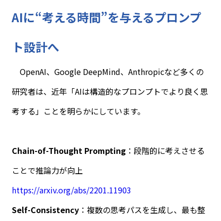
AI
に“考える時間”を与えるプロンプ
ト設計へ
OpenAI
、
Google DeepMind
、
Anthropic
など多くの
研究者は、近年「
AI
は構造的なプロンプトでより良く思
考する」ことを明らかにしています。
Chain-of-Thought Prompting
：段階的に考えさせる
ことで推論力が向上
https://arxiv.org/abs/2201.11903
Self-Consistency
：複数の思考パスを生成し、最も整