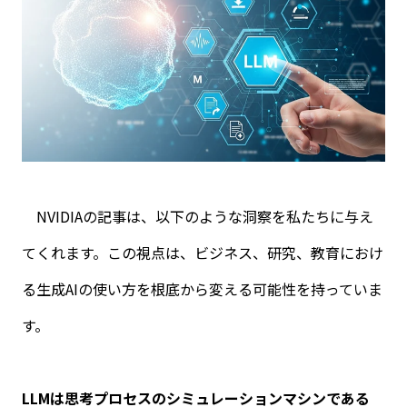
NVIDIA
の記事は、以下のような洞察を私たちに与え
てくれます。この視点は、ビジネス、研究、教育におけ
る生成
AI
の使い方を根底から変える可能性を持っていま
す。
LLM
は思考プロセスのシミュレーションマシンである