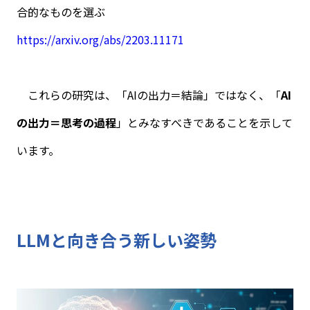
合的なものを選ぶ
https://arxiv.org/abs/2203.11171
これらの研究は、「
AI
の出力＝結論」ではなく、「
AI
の出力＝思考の過程
」とみなすべきであることを示して
います。
LLM
と向き合う新しい姿勢