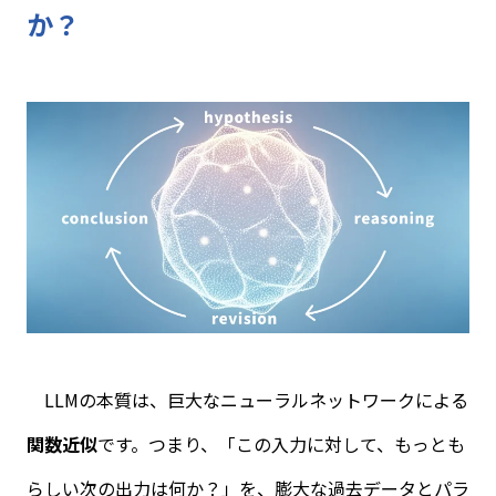
か？
LLM
の本質は、巨大なニューラルネットワークによる
関数近似
です。つまり、「この入力に対して、もっとも
らしい次の出力は何か？」を、膨大な過去データとパラ