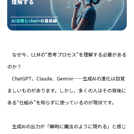
なぜ今、
LLM
の“思考プロセス”を理解する必要がある
のか？
ChatGPT、Claude、Gemini──生成AIの進化は目覚
ましいものがあります。しかし、多くの人はその背後に
ある“仕組み”を知らずに使っているのが現状です。
生成
AI
の出力が「瞬時に魔法のように現れる」と感じ