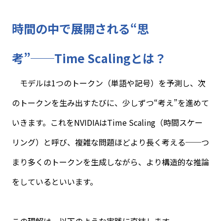
時間の中で展開される“思
考”──
Time Scaling
とは？
モデルは
1
つのトークン（単語や記号）を予測し、次
のトークンを生み出すたびに、少しずつ“考え”を進めて
いきます。これを
NVIDIA
は
Time Scaling
（時間スケー
リング）と呼び、複雑な問題ほどより長く考える──つ
まり多くのトークンを生成しながら、より構造的な推論
をしているといいます。