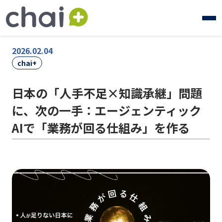
2026.02.04
chai+
日本の「人手不足×知識承継」問題
に、次の一手：エージェンティック
AIで「業務が回る仕組み」を作る