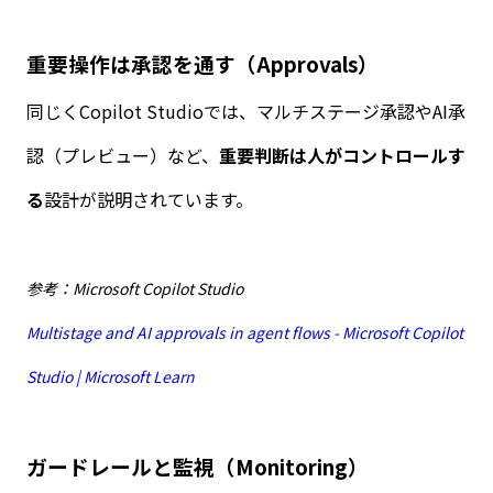
重要操作は承認を通す（
Approvals
）
同じく
Copilot Studio
では、マルチステージ承認や
AI
承
認（プレビュー）など、
重要判断は人がコントロールす
る
設計が説明されています。
参考：Microsoft Copilot Studio
Multistage and AI approvals in agent flows - Microsoft Copilot
Studio | Microsoft Learn
ガードレールと監視（
Monitoring
）