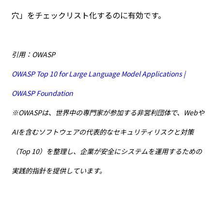
穴」をチェックリスト化するのに有効です。
引用：OWASP
OWASP Top 10 for Large Language Model Applications |
OWASP Foundation
※OWASPは、世界中の専門家が参加する非営利団体で、Webや
AIを含むソフトウェアの代表的なセキュリティリスクと対策
（Top 10）を整理し、企業が安全にシステムを運用するための
実践的指針を提供しています。