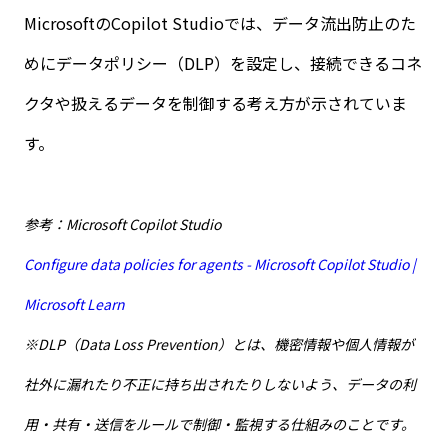
Microsoft
の
Copilot Studio
では、データ流出防止のた
めにデータポリシー（
DLP
）を設定し、接続できるコネ
クタや扱えるデータを制御する考え方が示されていま
す。
参考：Microsoft Copilot Studio
Configure data policies for agents - Microsoft Copilot Studio |
Microsoft Learn
※DLP（Data Loss Prevention）とは、機密情報や個人情報が
社外に漏れたり不正に持ち出されたりしないよう、データの利
用・共有・送信をルールで制御・監視する仕組みのことです。