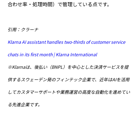
合わせ率・処理時間）で管理している点です。
引用：クラーナ
Klarna AI assistant handles two-thirds of customer service
chats in its first month | Klarna International
※Klarnaは、後払い（BNPL）を中心とした決済サービスを提
供するスウェーデン発のフィンテック企業で、近年はAIを活用
してカスタマーサポートや業務運営の高度な自動化を進めてい
る先進企業です。