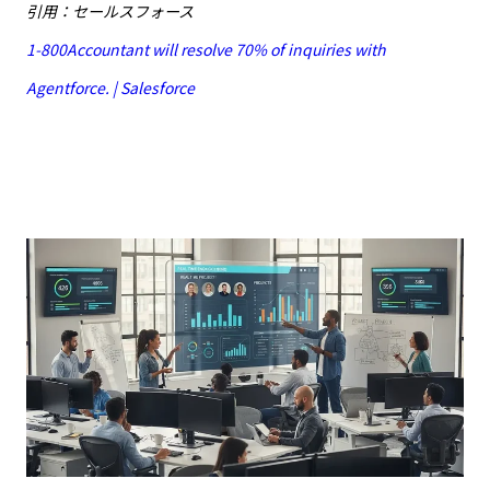
引用：セールスフォース
1-800Accountant will resolve 70% of inquiries with
Agentforce. | Salesforce