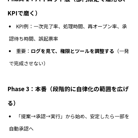
KPI
で磨く）
KPI
例：一次完了率、処理時間、再オープン率、承
認待ち時間、誤起票率
重要：
ログを見て、権限とツールを調整する
（一発
で完成させない）
Phase 3
：本番（段階的に自律化の範囲を広げ
る）
「提案→承認→実行」から始め、安定したら一部を
自動承認へ