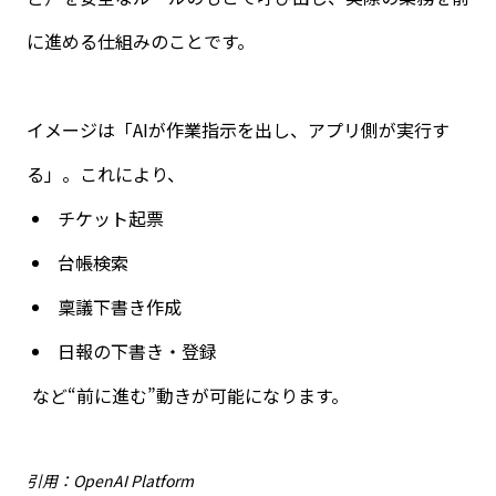
に進める仕組みのことです。
イメージは「
AI
が作業指示を出し、アプリ側が実行す
る」。これにより、
チケット起票
台帳検索
稟議下書き作成
日報の下書き・登録
など“前に進む”動きが可能になります。
引用：OpenAI Platform