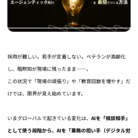
採用が難しい。若手が定着しない。ベテランが高齢化
し、暗黙知が現場に残ったまま——。
この状況で「現場の頑張り」や「教育回数を増やす」だ
けでは、限界が見え始めています。
いまグローバルで起きている変化は、
AI
を「相談相手」
として使う段階から、
AI
を「業務の担い手（デジタル労