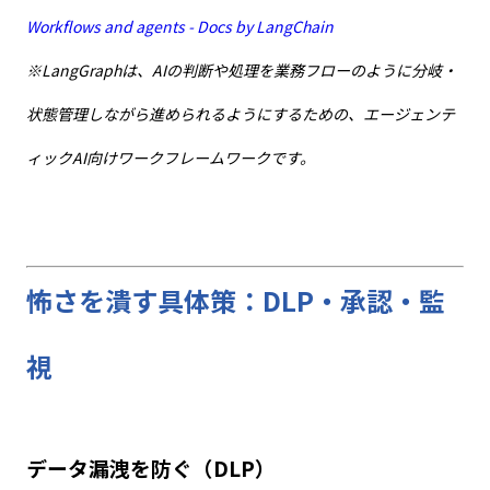
Workflows and agents - Docs by LangChain
※LangGraphは、AIの判断や処理を業務フローのように分岐・
状態管理しながら進められるようにするための、エージェンテ
ィックAI向けワークフレームワークです。
怖さを潰す具体策：DLP・承認・監
視
データ漏洩を防ぐ（
DLP
）