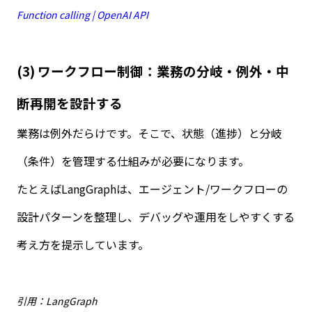
Function calling | OpenAI API
(3)
ワークフロー制御：業務の分岐・例外・中
断再開を設計する
業務は例外だらけです。そこで、状態（進捗）と分岐
（条件）を管理する仕組みが必要になります。
たとえば
LangGraph
は、エージェント
/
ワークフローの
設計パターンを整理し、デバッグや運用をしやすくする
考え方を提示しています。
引用：LangGraph