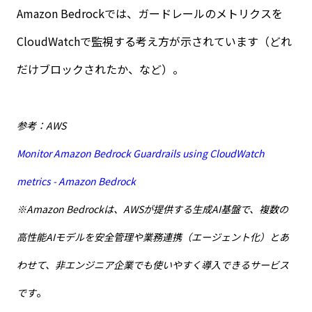
Amazon Bedrock
では、ガードレールのメトリクスを
CloudWatch
で監視する考え方が示されています（どれ
だけブロックされたか、など）。
参考：AWS
Monitor Amazon Bedrock Guardrails using CloudWatch
metrics - Amazon Bedrock
※Amazon Bedrockは、AWSが提供する生成AI基盤で、複数の
高性能AIモデルを安全管理や業務連携（エージェント化）とあ
わせて、非エンジニア企業でも使いやすく導入できるサービス
。
です