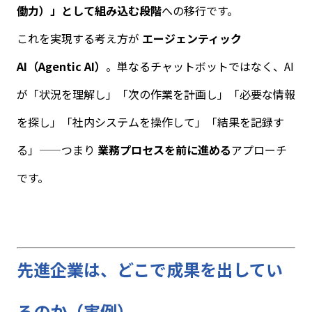
働力）」として組み込む段階
への移行です。
これを実現する考え方が
エージェンティック
AI
（
Agentic AI
）
。単なるチャットボットではなく、
AI
が「状況を理解し」「次の作業を計画し」「必要な情報
を探し」「社内システムを操作して」「結果を記録す
る」——つまり
業務プロセスを前に進める
アプローチ
です。
先進企業は、どこで成果を出してい
るのか（実例）