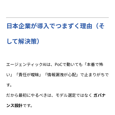
日本企業が導入でつまずく理由（そ
して解決策）
エージェンティック
AI
は、
PoC
で動いても「本番で怖
い」「責任が曖昧」「情報漏洩が心配」で止まりがちで
す。
だから最初にやるべきは、モデル選定ではなく
ガバナ
ンス設計
です。